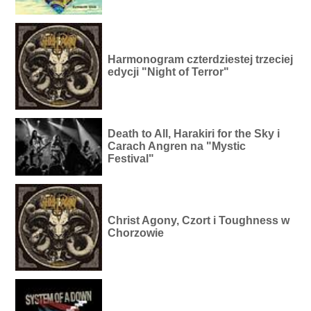
Harmonogram czterdziestej trzeciej
edycji "Night of Terror"
Death to All, Harakiri for the Sky i
Carach Angren na "Mystic
Festival"
Christ Agony, Czort i Toughness w
Chorzowie