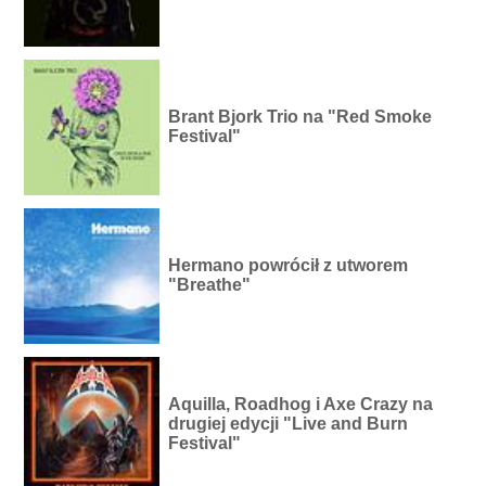
Brant Bjork Trio na "Red Smoke
Festival"
Hermano powrócił z utworem
"Breathe"
Aquilla, Roadhog i Axe Crazy na
drugiej edycji "Live and Burn
Festival"