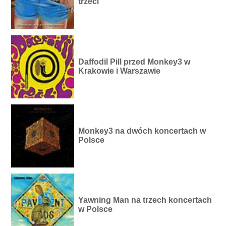
trzeci
Daffodil Pill przed Monkey3 w
Krakowie i Warszawie
Monkey3 na dwóch koncertach w
Polsce
Yawning Man na trzech koncertach
w Polsce