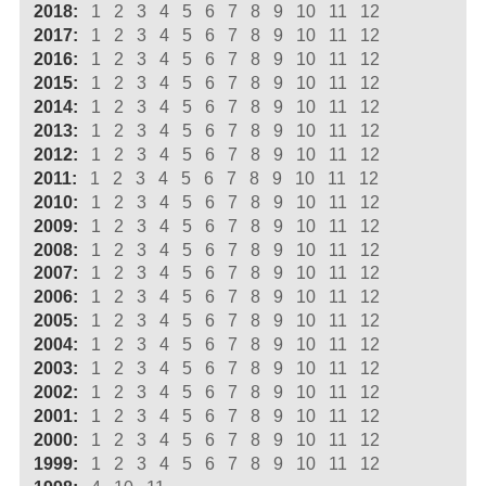
2018:
1
2
3
4
5
6
7
8
9
10
11
12
2017:
1
2
3
4
5
6
7
8
9
10
11
12
2016:
1
2
3
4
5
6
7
8
9
10
11
12
2015:
1
2
3
4
5
6
7
8
9
10
11
12
2014:
1
2
3
4
5
6
7
8
9
10
11
12
2013:
1
2
3
4
5
6
7
8
9
10
11
12
2012:
1
2
3
4
5
6
7
8
9
10
11
12
2011:
1
2
3
4
5
6
7
8
9
10
11
12
2010:
1
2
3
4
5
6
7
8
9
10
11
12
2009:
1
2
3
4
5
6
7
8
9
10
11
12
2008:
1
2
3
4
5
6
7
8
9
10
11
12
2007:
1
2
3
4
5
6
7
8
9
10
11
12
2006:
1
2
3
4
5
6
7
8
9
10
11
12
2005:
1
2
3
4
5
6
7
8
9
10
11
12
2004:
1
2
3
4
5
6
7
8
9
10
11
12
2003:
1
2
3
4
5
6
7
8
9
10
11
12
2002:
1
2
3
4
5
6
7
8
9
10
11
12
2001:
1
2
3
4
5
6
7
8
9
10
11
12
2000:
1
2
3
4
5
6
7
8
9
10
11
12
1999:
1
2
3
4
5
6
7
8
9
10
11
12