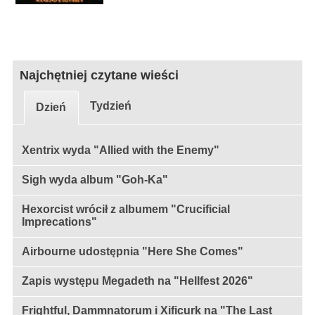
Najchętniej czytane wieści
Tydzień
Dzień
Xentrix wyda "Allied with the Enemy"
Sigh wyda album "Goh-Ka"
Hexorcist wrócił z albumem "Crucificial
Imprecations"
Airbourne udostępnia "Here She Comes"
Zapis występu Megadeth na "Hellfest 2026"
Frightful, Dammnatorum i Xificurk na "The Last