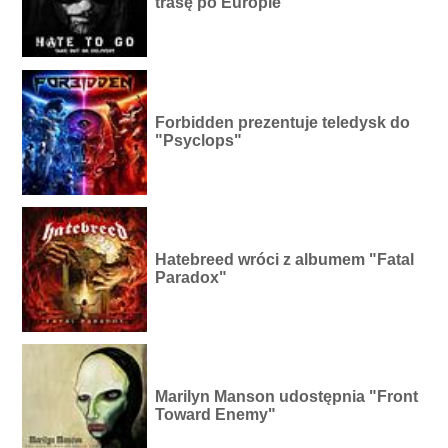
trasę po Europie
Forbidden prezentuje teledysk do
"Psyclops"
Hatebreed wróci z albumem "Fatal
Paradox"
Marilyn Manson udostępnia "Front
Toward Enemy"