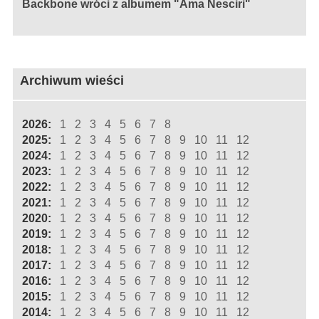
Backbone wróci z albumem "Ama Nesciri"
Archiwum wieści
2026:
1
2
3
4
5
6
7
8
2025:
1
2
3
4
5
6
7
8
9
10
11
12
2024:
1
2
3
4
5
6
7
8
9
10
11
12
2023:
1
2
3
4
5
6
7
8
9
10
11
12
2022:
1
2
3
4
5
6
7
8
9
10
11
12
2021:
1
2
3
4
5
6
7
8
9
10
11
12
2020:
1
2
3
4
5
6
7
8
9
10
11
12
2019:
1
2
3
4
5
6
7
8
9
10
11
12
2018:
1
2
3
4
5
6
7
8
9
10
11
12
2017:
1
2
3
4
5
6
7
8
9
10
11
12
2016:
1
2
3
4
5
6
7
8
9
10
11
12
2015:
1
2
3
4
5
6
7
8
9
10
11
12
2014:
1
2
3
4
5
6
7
8
9
10
11
12