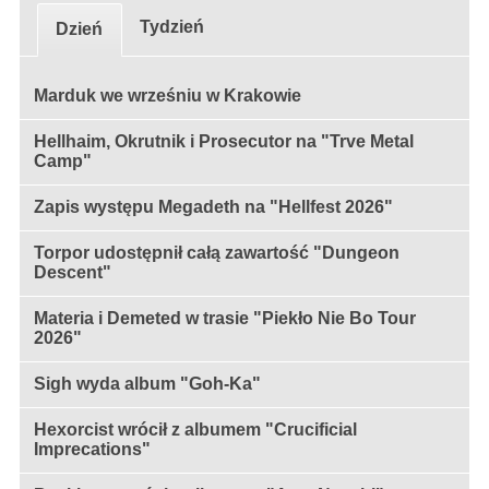
Tydzień
Dzień
Marduk we wrześniu w Krakowie
Hellhaim, Okrutnik i Prosecutor na "Trve Metal
Camp"
Zapis występu Megadeth na "Hellfest 2026"
Torpor udostępnił całą zawartość "Dungeon
Descent"
Materia i Demeted w trasie "Piekło Nie Bo Tour
2026"
Sigh wyda album "Goh-Ka"
Hexorcist wrócił z albumem "Crucificial
Imprecations"