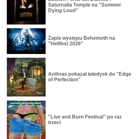
Saturnalia Temple na "Summer
Dying Loud"
Zapis występu Behemoth na
"Hellfest 2026"
Anthrax pokazał teledysk do "Edge
of Perfection"
"Live and Burn Festival" po raz
trzeci