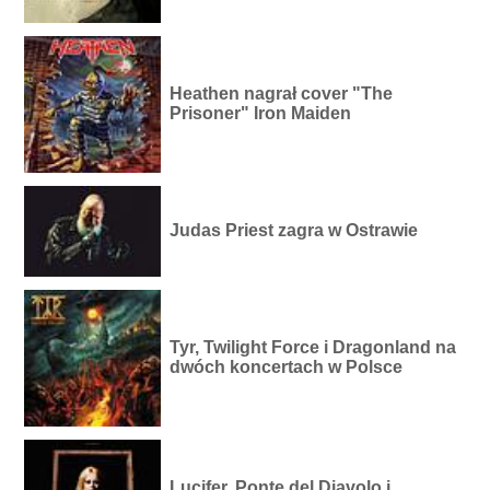
Heathen nagrał cover "The
Prisoner" Iron Maiden
Judas Priest zagra w Ostrawie
Tyr, Twilight Force i Dragonland na
dwóch koncertach w Polsce
Lucifer, Ponte del Diavolo i