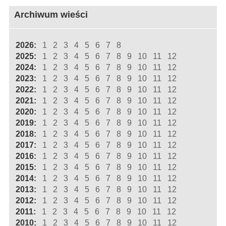
Archiwum wieści
2026:
1
2
3
4
5
6
7
8
2025:
1
2
3
4
5
6
7
8
9
10
11
12
2024:
1
2
3
4
5
6
7
8
9
10
11
12
2023:
1
2
3
4
5
6
7
8
9
10
11
12
2022:
1
2
3
4
5
6
7
8
9
10
11
12
2021:
1
2
3
4
5
6
7
8
9
10
11
12
2020:
1
2
3
4
5
6
7
8
9
10
11
12
2019:
1
2
3
4
5
6
7
8
9
10
11
12
2018:
1
2
3
4
5
6
7
8
9
10
11
12
2017:
1
2
3
4
5
6
7
8
9
10
11
12
2016:
1
2
3
4
5
6
7
8
9
10
11
12
2015:
1
2
3
4
5
6
7
8
9
10
11
12
2014:
1
2
3
4
5
6
7
8
9
10
11
12
2013:
1
2
3
4
5
6
7
8
9
10
11
12
2012:
1
2
3
4
5
6
7
8
9
10
11
12
2011:
1
2
3
4
5
6
7
8
9
10
11
12
2010:
1
2
3
4
5
6
7
8
9
10
11
12