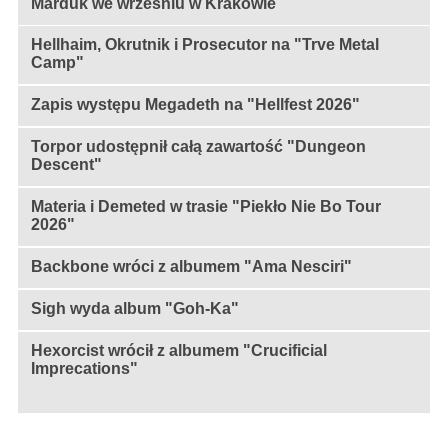
Marduk we wrześniu w Krakowie
Hellhaim, Okrutnik i Prosecutor na "Trve Metal
Camp"
Zapis występu Megadeth na "Hellfest 2026"
Torpor udostępnił całą zawartość "Dungeon
Descent"
Materia i Demeted w trasie "Piekło Nie Bo Tour
2026"
Backbone wróci z albumem "Ama Nesciri"
Sigh wyda album "Goh-Ka"
Hexorcist wrócił z albumem "Crucificial
Imprecations"