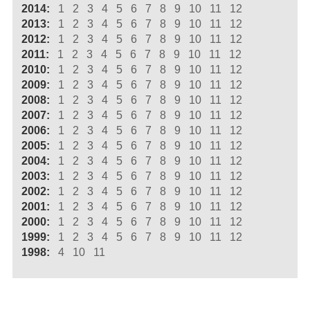
2014:
1
2
3
4
5
6
7
8
9
10
11
12
2013:
1
2
3
4
5
6
7
8
9
10
11
12
2012:
1
2
3
4
5
6
7
8
9
10
11
12
2011:
1
2
3
4
5
6
7
8
9
10
11
12
2010:
1
2
3
4
5
6
7
8
9
10
11
12
2009:
1
2
3
4
5
6
7
8
9
10
11
12
2008:
1
2
3
4
5
6
7
8
9
10
11
12
2007:
1
2
3
4
5
6
7
8
9
10
11
12
2006:
1
2
3
4
5
6
7
8
9
10
11
12
2005:
1
2
3
4
5
6
7
8
9
10
11
12
2004:
1
2
3
4
5
6
7
8
9
10
11
12
2003:
1
2
3
4
5
6
7
8
9
10
11
12
2002:
1
2
3
4
5
6
7
8
9
10
11
12
2001:
1
2
3
4
5
6
7
8
9
10
11
12
2000:
1
2
3
4
5
6
7
8
9
10
11
12
1999:
1
2
3
4
5
6
7
8
9
10
11
12
1998:
4
10
11