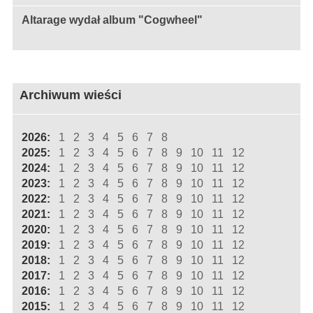
Altarage wydał album "Cogwheel"
Archiwum wieści
2026:
1
2
3
4
5
6
7
8
2025:
1
2
3
4
5
6
7
8
9
10
11
12
2024:
1
2
3
4
5
6
7
8
9
10
11
12
2023:
1
2
3
4
5
6
7
8
9
10
11
12
2022:
1
2
3
4
5
6
7
8
9
10
11
12
2021:
1
2
3
4
5
6
7
8
9
10
11
12
2020:
1
2
3
4
5
6
7
8
9
10
11
12
2019:
1
2
3
4
5
6
7
8
9
10
11
12
2018:
1
2
3
4
5
6
7
8
9
10
11
12
2017:
1
2
3
4
5
6
7
8
9
10
11
12
2016:
1
2
3
4
5
6
7
8
9
10
11
12
2015:
1
2
3
4
5
6
7
8
9
10
11
12