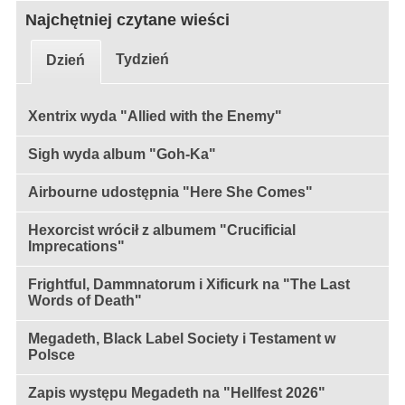
Najchętniej czytane wieści
Tydzień
Dzień
Xentrix wyda "Allied with the Enemy"
Sigh wyda album "Goh-Ka"
Airbourne udostępnia "Here She Comes"
Hexorcist wrócił z albumem "Crucificial
Imprecations"
Frightful, Dammnatorum i Xificurk na "The Last
Words of Death"
Megadeth, Black Label Society i Testament w
Polsce
Zapis występu Megadeth na "Hellfest 2026"