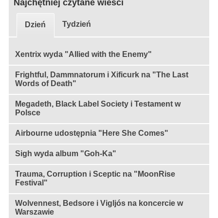
Najchętniej czytane wieści
Tydzień
Dzień
Xentrix wyda "Allied with the Enemy"
Frightful, Dammnatorum i Xificurk na "The Last
Words of Death"
Megadeth, Black Label Society i Testament w
Polsce
Airbourne udostępnia "Here She Comes"
Sigh wyda album "Goh-Ka"
Trauma, Corruption i Sceptic na "MoonRise
Festival"
Wolvennest, Bedsore i Vigljós na koncercie w
Warszawie