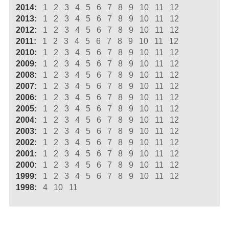
2014:
1
2
3
4
5
6
7
8
9
10
11
12
2013:
1
2
3
4
5
6
7
8
9
10
11
12
2012:
1
2
3
4
5
6
7
8
9
10
11
12
2011:
1
2
3
4
5
6
7
8
9
10
11
12
2010:
1
2
3
4
5
6
7
8
9
10
11
12
2009:
1
2
3
4
5
6
7
8
9
10
11
12
2008:
1
2
3
4
5
6
7
8
9
10
11
12
2007:
1
2
3
4
5
6
7
8
9
10
11
12
2006:
1
2
3
4
5
6
7
8
9
10
11
12
2005:
1
2
3
4
5
6
7
8
9
10
11
12
2004:
1
2
3
4
5
6
7
8
9
10
11
12
2003:
1
2
3
4
5
6
7
8
9
10
11
12
2002:
1
2
3
4
5
6
7
8
9
10
11
12
2001:
1
2
3
4
5
6
7
8
9
10
11
12
2000:
1
2
3
4
5
6
7
8
9
10
11
12
1999:
1
2
3
4
5
6
7
8
9
10
11
12
1998:
4
10
11