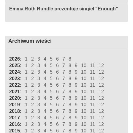
Emma Ruth Rundle prezentuje singiel "Enough"
Archiwum wieści
2026:
1
2
3
4
5
6
7
8
2025:
1
2
3
4
5
6
7
8
9
10
11
12
2024:
1
2
3
4
5
6
7
8
9
10
11
12
2023:
1
2
3
4
5
6
7
8
9
10
11
12
2022:
1
2
3
4
5
6
7
8
9
10
11
12
2021:
1
2
3
4
5
6
7
8
9
10
11
12
2020:
1
2
3
4
5
6
7
8
9
10
11
12
2019:
1
2
3
4
5
6
7
8
9
10
11
12
2018:
1
2
3
4
5
6
7
8
9
10
11
12
2017:
1
2
3
4
5
6
7
8
9
10
11
12
2016:
1
2
3
4
5
6
7
8
9
10
11
12
2015:
1
2
3
4
5
6
7
8
9
10
11
12