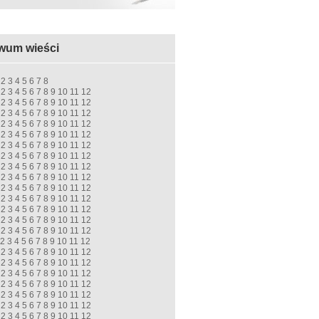
wum wieści
2
3
4
5
6
7
8
2
3
4
5
6
7
8
9
10
11
12
2
3
4
5
6
7
8
9
10
11
12
2
3
4
5
6
7
8
9
10
11
12
2
3
4
5
6
7
8
9
10
11
12
2
3
4
5
6
7
8
9
10
11
12
2
3
4
5
6
7
8
9
10
11
12
2
3
4
5
6
7
8
9
10
11
12
2
3
4
5
6
7
8
9
10
11
12
2
3
4
5
6
7
8
9
10
11
12
2
3
4
5
6
7
8
9
10
11
12
2
3
4
5
6
7
8
9
10
11
12
2
3
4
5
6
7
8
9
10
11
12
2
3
4
5
6
7
8
9
10
11
12
2
3
4
5
6
7
8
9
10
11
12
2
3
4
5
6
7
8
9
10
11
12
2
3
4
5
6
7
8
9
10
11
12
2
3
4
5
6
7
8
9
10
11
12
2
3
4
5
6
7
8
9
10
11
12
2
3
4
5
6
7
8
9
10
11
12
2
3
4
5
6
7
8
9
10
11
12
2
3
4
5
6
7
8
9
10
11
12
2
3
4
5
6
7
8
9
10
11
12