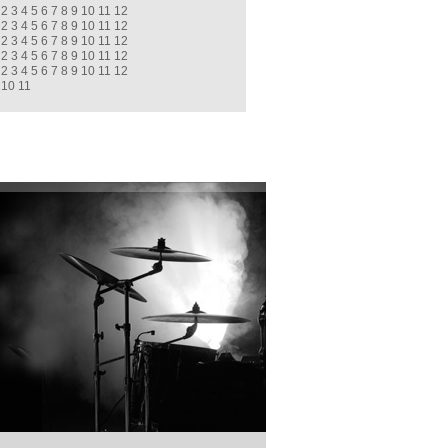
2
3
4
5
6
7
8
9
10
11
12
2
3
4
5
6
7
8
9
10
11
12
2
3
4
5
6
7
8
9
10
11
12
2
3
4
5
6
7
8
9
10
11
12
2
3
4
5
6
7
8
9
10
11
12
10
11