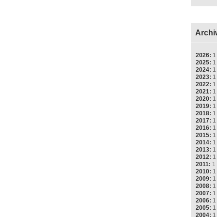
Archi
2026:
1
2025:
1
2024:
1
2023:
1
2022:
1
2021:
1
2020:
1
2019:
1
2018:
1
2017:
1
2016:
1
2015:
1
2014:
1
2013:
1
2012:
1
2011:
1
2010:
1
2009:
1
2008:
1
2007:
1
2006:
1
2005:
1
2004:
1