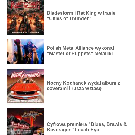
Bladestorm i Rat King w trasie
"Cities of Thunder"
Polish Metal Alliance wykonał
"Master of Puppets" Metalliki
Nocny Kochanek wydał album z
coverami i rusza w trasę
Cyfrowa premiera "Blues, Brawls &
Beverages" Leash Eye