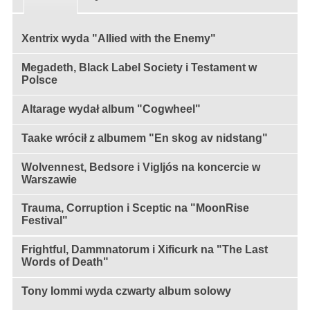
Xentrix wyda "Allied with the Enemy"
Megadeth, Black Label Society i Testament w
Polsce
Altarage wydał album "Cogwheel"
Taake wrócił z albumem "En skog av nidstang"
Wolvennest, Bedsore i Vigljós na koncercie w
Warszawie
Trauma, Corruption i Sceptic na "MoonRise
Festival"
Frightful, Dammnatorum i Xificurk na "The Last
Words of Death"
Tony Iommi wyda czwarty album solowy