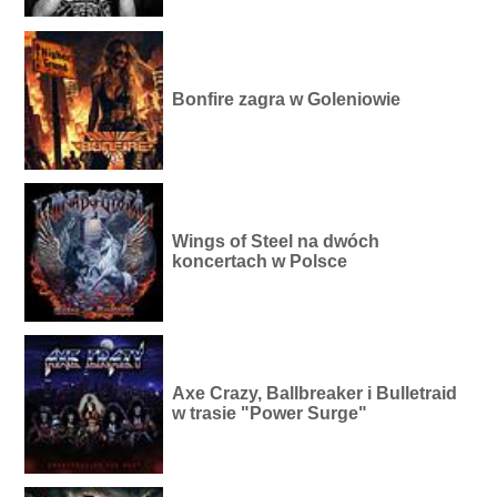
Bonfire zagra w Goleniowie
Wings of Steel na dwóch
koncertach w Polsce
Axe Crazy, Ballbreaker i Bulletraid
w trasie "Power Surge"