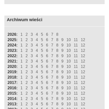
Archiwum wieści
2026:
1
2
3
4
5
6
7
8
2025:
1
2
3
4
5
6
7
8
9
10
11
12
2024:
1
2
3
4
5
6
7
8
9
10
11
12
2023:
1
2
3
4
5
6
7
8
9
10
11
12
2022:
1
2
3
4
5
6
7
8
9
10
11
12
2021:
1
2
3
4
5
6
7
8
9
10
11
12
2020:
1
2
3
4
5
6
7
8
9
10
11
12
2019:
1
2
3
4
5
6
7
8
9
10
11
12
2018:
1
2
3
4
5
6
7
8
9
10
11
12
2017:
1
2
3
4
5
6
7
8
9
10
11
12
2016:
1
2
3
4
5
6
7
8
9
10
11
12
2015:
1
2
3
4
5
6
7
8
9
10
11
12
2014:
1
2
3
4
5
6
7
8
9
10
11
12
2013:
1
2
3
4
5
6
7
8
9
10
11
12