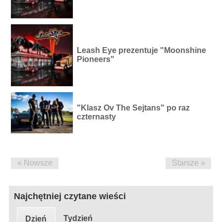
Leash Eye prezentuje "Moonshine
Pioneers"
"Klasz Ov The Sejtans" po raz
czternasty
« Nowsze
Starsze »
Najchętniej czytane wieści
Tydzień
Dzień