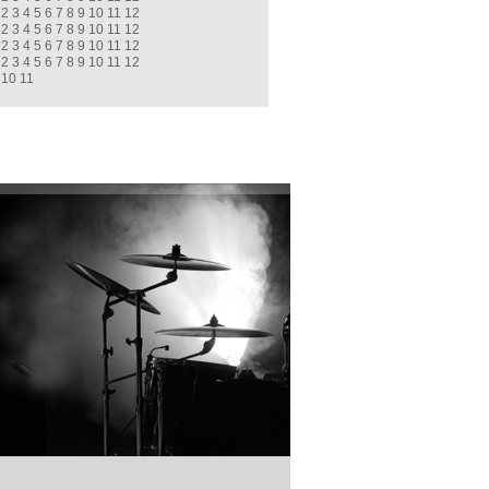
2
3
4
5
6
7
8
9
10
11
12
2
3
4
5
6
7
8
9
10
11
12
2
3
4
5
6
7
8
9
10
11
12
2
3
4
5
6
7
8
9
10
11
12
10
11