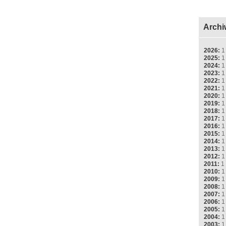
Archi
2026:
1
2025:
1
2024:
1
2023:
1
2022:
1
2021:
1
2020:
1
2019:
1
2018:
1
2017:
1
2016:
1
2015:
1
2014:
1
2013:
1
2012:
1
2011:
1
2010:
1
2009:
1
2008:
1
2007:
1
2006:
1
2005:
1
2004:
1
2003:
1