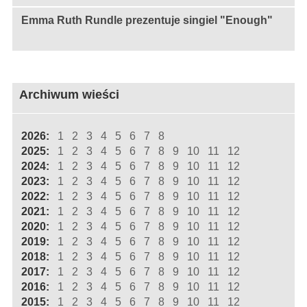
Emma Ruth Rundle prezentuje singiel "Enough"
Archiwum wieści
2026:
1
2
3
4
5
6
7
8
2025:
1
2
3
4
5
6
7
8
9
10
11
12
2024:
1
2
3
4
5
6
7
8
9
10
11
12
2023:
1
2
3
4
5
6
7
8
9
10
11
12
2022:
1
2
3
4
5
6
7
8
9
10
11
12
2021:
1
2
3
4
5
6
7
8
9
10
11
12
2020:
1
2
3
4
5
6
7
8
9
10
11
12
2019:
1
2
3
4
5
6
7
8
9
10
11
12
2018:
1
2
3
4
5
6
7
8
9
10
11
12
2017:
1
2
3
4
5
6
7
8
9
10
11
12
2016:
1
2
3
4
5
6
7
8
9
10
11
12
2015:
1
2
3
4
5
6
7
8
9
10
11
12