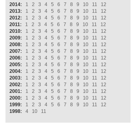
2014:
1
2
3
4
5
6
7
8
9
10
11
12
2013:
1
2
3
4
5
6
7
8
9
10
11
12
2012:
1
2
3
4
5
6
7
8
9
10
11
12
2011:
1
2
3
4
5
6
7
8
9
10
11
12
2010:
1
2
3
4
5
6
7
8
9
10
11
12
2009:
1
2
3
4
5
6
7
8
9
10
11
12
2008:
1
2
3
4
5
6
7
8
9
10
11
12
2007:
1
2
3
4
5
6
7
8
9
10
11
12
2006:
1
2
3
4
5
6
7
8
9
10
11
12
2005:
1
2
3
4
5
6
7
8
9
10
11
12
2004:
1
2
3
4
5
6
7
8
9
10
11
12
2003:
1
2
3
4
5
6
7
8
9
10
11
12
2002:
1
2
3
4
5
6
7
8
9
10
11
12
2001:
1
2
3
4
5
6
7
8
9
10
11
12
2000:
1
2
3
4
5
6
7
8
9
10
11
12
1999:
1
2
3
4
5
6
7
8
9
10
11
12
1998:
4
10
11