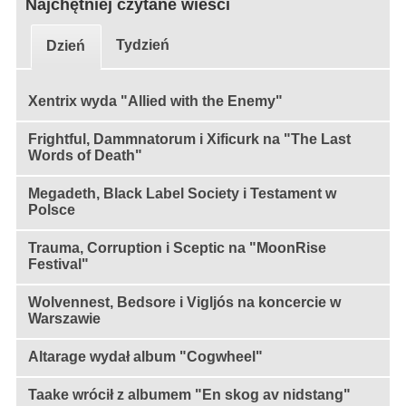
Najchętniej czytane wieści
Tydzień
Dzień
Xentrix wyda "Allied with the Enemy"
Frightful, Dammnatorum i Xificurk na "The Last
Words of Death"
Megadeth, Black Label Society i Testament w
Polsce
Trauma, Corruption i Sceptic na "MoonRise
Festival"
Wolvennest, Bedsore i Vigljós na koncercie w
Warszawie
Altarage wydał album "Cogwheel"
Taake wrócił z albumem "En skog av nidstang"