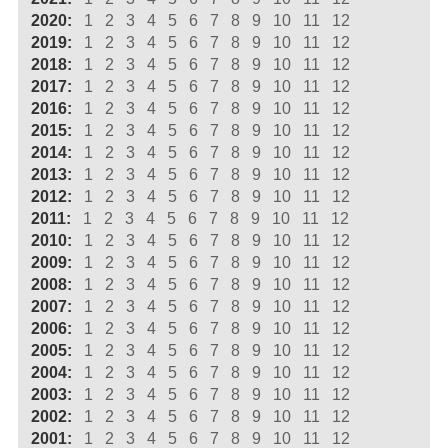
2020:
1
2
3
4
5
6
7
8
9
10
11
12
2019:
1
2
3
4
5
6
7
8
9
10
11
12
2018:
1
2
3
4
5
6
7
8
9
10
11
12
2017:
1
2
3
4
5
6
7
8
9
10
11
12
2016:
1
2
3
4
5
6
7
8
9
10
11
12
2015:
1
2
3
4
5
6
7
8
9
10
11
12
2014:
1
2
3
4
5
6
7
8
9
10
11
12
2013:
1
2
3
4
5
6
7
8
9
10
11
12
2012:
1
2
3
4
5
6
7
8
9
10
11
12
2011:
1
2
3
4
5
6
7
8
9
10
11
12
2010:
1
2
3
4
5
6
7
8
9
10
11
12
2009:
1
2
3
4
5
6
7
8
9
10
11
12
2008:
1
2
3
4
5
6
7
8
9
10
11
12
2007:
1
2
3
4
5
6
7
8
9
10
11
12
2006:
1
2
3
4
5
6
7
8
9
10
11
12
2005:
1
2
3
4
5
6
7
8
9
10
11
12
2004:
1
2
3
4
5
6
7
8
9
10
11
12
2003:
1
2
3
4
5
6
7
8
9
10
11
12
2002:
1
2
3
4
5
6
7
8
9
10
11
12
2001:
1
2
3
4
5
6
7
8
9
10
11
12