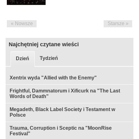
« Nowsze
Starsze »
Najchętniej czytane wieści
Tydzień
Dzień
Xentrix wyda "Allied with the Enemy"
Frightful, Dammnatorum i Xificurk na "The Last
Words of Death"
Megadeth, Black Label Society i Testament w
Polsce
Trauma, Corruption i Sceptic na "MoonRise
Festival"