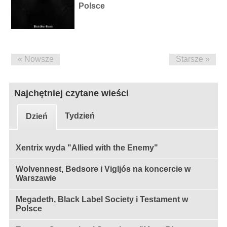
Polsce
« Nowsze
Starsze »
Najchętniej czytane wieści
Tydzień
Dzień
Xentrix wyda "Allied with the Enemy"
Wolvennest, Bedsore i Vigljós na koncercie w
Warszawie
Megadeth, Black Label Society i Testament w
Polsce