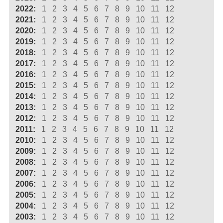
2022:
1
2
3
4
5
6
7
8
9
10
11
12
2021:
1
2
3
4
5
6
7
8
9
10
11
12
2020:
1
2
3
4
5
6
7
8
9
10
11
12
2019:
1
2
3
4
5
6
7
8
9
10
11
12
2018:
1
2
3
4
5
6
7
8
9
10
11
12
2017:
1
2
3
4
5
6
7
8
9
10
11
12
2016:
1
2
3
4
5
6
7
8
9
10
11
12
2015:
1
2
3
4
5
6
7
8
9
10
11
12
2014:
1
2
3
4
5
6
7
8
9
10
11
12
2013:
1
2
3
4
5
6
7
8
9
10
11
12
2012:
1
2
3
4
5
6
7
8
9
10
11
12
2011:
1
2
3
4
5
6
7
8
9
10
11
12
2010:
1
2
3
4
5
6
7
8
9
10
11
12
2009:
1
2
3
4
5
6
7
8
9
10
11
12
2008:
1
2
3
4
5
6
7
8
9
10
11
12
2007:
1
2
3
4
5
6
7
8
9
10
11
12
2006:
1
2
3
4
5
6
7
8
9
10
11
12
2005:
1
2
3
4
5
6
7
8
9
10
11
12
2004:
1
2
3
4
5
6
7
8
9
10
11
12
2003:
1
2
3
4
5
6
7
8
9
10
11
12