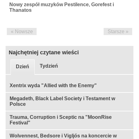
Nowy zespół muzyków Pestilence, Gorefest i
Thanatos
« Nowsze
Starsze »
Najchętniej czytane wieści
Tydzień
Dzień
Xentrix wyda "Allied with the Enemy"
Megadeth, Black Label Society i Testament w
Polsce
Trauma, Corruption i Sceptic na "MoonRise
Festival"
Wolvennest, Bedsore i Vigljós na koncercie w