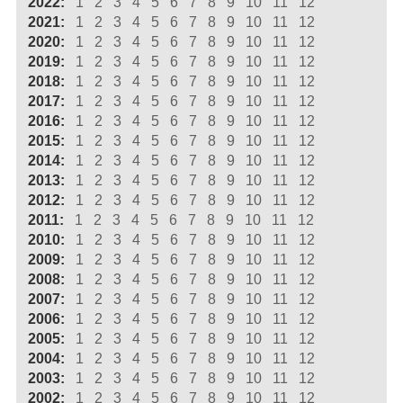
2022:
1
2
3
4
5
6
7
8
9
10
11
12
2021:
1
2
3
4
5
6
7
8
9
10
11
12
2020:
1
2
3
4
5
6
7
8
9
10
11
12
2019:
1
2
3
4
5
6
7
8
9
10
11
12
2018:
1
2
3
4
5
6
7
8
9
10
11
12
2017:
1
2
3
4
5
6
7
8
9
10
11
12
2016:
1
2
3
4
5
6
7
8
9
10
11
12
2015:
1
2
3
4
5
6
7
8
9
10
11
12
2014:
1
2
3
4
5
6
7
8
9
10
11
12
2013:
1
2
3
4
5
6
7
8
9
10
11
12
2012:
1
2
3
4
5
6
7
8
9
10
11
12
2011:
1
2
3
4
5
6
7
8
9
10
11
12
2010:
1
2
3
4
5
6
7
8
9
10
11
12
2009:
1
2
3
4
5
6
7
8
9
10
11
12
2008:
1
2
3
4
5
6
7
8
9
10
11
12
2007:
1
2
3
4
5
6
7
8
9
10
11
12
2006:
1
2
3
4
5
6
7
8
9
10
11
12
2005:
1
2
3
4
5
6
7
8
9
10
11
12
2004:
1
2
3
4
5
6
7
8
9
10
11
12
2003:
1
2
3
4
5
6
7
8
9
10
11
12
2002:
1
2
3
4
5
6
7
8
9
10
11
12