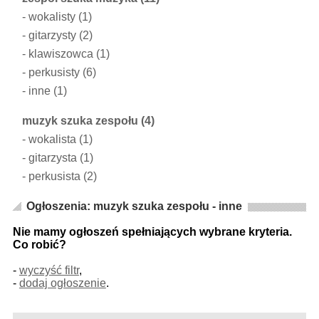
-
wokalisty
(1)
-
gitarzysty
(2)
-
klawiszowca
(1)
-
perkusisty
(6)
-
inne
(1)
muzyk szuka zespołu
(4)
-
wokalista
(1)
-
gitarzysta
(1)
-
perkusista
(2)
Ogłoszenia: muzyk szuka zespołu - inne
Nie mamy ogłoszeń spełniających wybrane kryteria.
Co robić?
-
wyczyść filtr
,
-
dodaj ogłoszenie
.