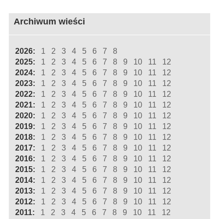
Archiwum wieści
2026:
1
2
3
4
5
6
7
8
2025:
1
2
3
4
5
6
7
8
9
10
11
12
2024:
1
2
3
4
5
6
7
8
9
10
11
12
2023:
1
2
3
4
5
6
7
8
9
10
11
12
2022:
1
2
3
4
5
6
7
8
9
10
11
12
2021:
1
2
3
4
5
6
7
8
9
10
11
12
2020:
1
2
3
4
5
6
7
8
9
10
11
12
2019:
1
2
3
4
5
6
7
8
9
10
11
12
2018:
1
2
3
4
5
6
7
8
9
10
11
12
2017:
1
2
3
4
5
6
7
8
9
10
11
12
2016:
1
2
3
4
5
6
7
8
9
10
11
12
2015:
1
2
3
4
5
6
7
8
9
10
11
12
2014:
1
2
3
4
5
6
7
8
9
10
11
12
2013:
1
2
3
4
5
6
7
8
9
10
11
12
2012:
1
2
3
4
5
6
7
8
9
10
11
12
2011:
1
2
3
4
5
6
7
8
9
10
11
12