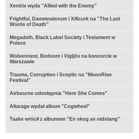
Xentrix wyda "Allied with the Enemy"
Frightful, Dammnatorum i Xificurk na "The Last
Words of Death"
Megadeth, Black Label Society i Testament w
Polsce
Wolvennest, Bedsore i Vigljós na koncercie w
Warszawie
Trauma, Corruption i Sceptic na "MoonRise
Festival"
Airbourne udostępnia "Here She Comes"
Altarage wydał album "Cogwheel"
Taake wrócił z albumem "En skog av nidstang"