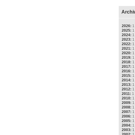
Archi
2026:
1
2025:
1
2024:
1
2023:
1
2022:
1
2021:
1
2020:
1
2019:
1
2018:
1
2017:
1
2016:
1
2015:
1
2014:
1
2013:
1
2012:
1
2011:
1
2010:
1
2009:
1
2008:
1
2007:
1
2006:
1
2005:
1
2004:
1
2003:
1
2002:
1