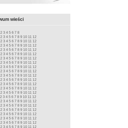
wum wieści
2
3
4
5
6
7
8
2
3
4
5
6
7
8
9
10
11
12
2
3
4
5
6
7
8
9
10
11
12
2
3
4
5
6
7
8
9
10
11
12
2
3
4
5
6
7
8
9
10
11
12
2
3
4
5
6
7
8
9
10
11
12
2
3
4
5
6
7
8
9
10
11
12
2
3
4
5
6
7
8
9
10
11
12
2
3
4
5
6
7
8
9
10
11
12
2
3
4
5
6
7
8
9
10
11
12
2
3
4
5
6
7
8
9
10
11
12
2
3
4
5
6
7
8
9
10
11
12
2
3
4
5
6
7
8
9
10
11
12
2
3
4
5
6
7
8
9
10
11
12
2
3
4
5
6
7
8
9
10
11
12
2
3
4
5
6
7
8
9
10
11
12
2
3
4
5
6
7
8
9
10
11
12
2
3
4
5
6
7
8
9
10
11
12
2
3
4
5
6
7
8
9
10
11
12
2
3
4
5
6
7
8
9
10
11
12
2
3
4
5
6
7
8
9
10
11
12
2
3
4
5
6
7
8
9
10
11
12
2
3
4
5
6
7
8
9
10
11
12