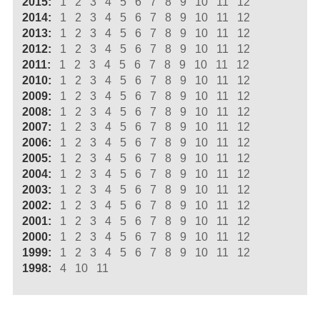
2015:
1
2
3
4
5
6
7
8
9
10
11
12
2014:
1
2
3
4
5
6
7
8
9
10
11
12
2013:
1
2
3
4
5
6
7
8
9
10
11
12
2012:
1
2
3
4
5
6
7
8
9
10
11
12
2011:
1
2
3
4
5
6
7
8
9
10
11
12
2010:
1
2
3
4
5
6
7
8
9
10
11
12
2009:
1
2
3
4
5
6
7
8
9
10
11
12
2008:
1
2
3
4
5
6
7
8
9
10
11
12
2007:
1
2
3
4
5
6
7
8
9
10
11
12
2006:
1
2
3
4
5
6
7
8
9
10
11
12
2005:
1
2
3
4
5
6
7
8
9
10
11
12
2004:
1
2
3
4
5
6
7
8
9
10
11
12
2003:
1
2
3
4
5
6
7
8
9
10
11
12
2002:
1
2
3
4
5
6
7
8
9
10
11
12
2001:
1
2
3
4
5
6
7
8
9
10
11
12
2000:
1
2
3
4
5
6
7
8
9
10
11
12
1999:
1
2
3
4
5
6
7
8
9
10
11
12
1998:
4
10
11