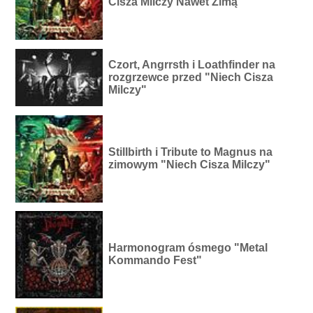
Cisza Milczy Nawet Zimą"
Czort, Angrrsth i Loathfinder na
rozgrzewce przed "Niech Cisza
Milczy"
Stillbirth i Tribute to Magnus na
zimowym "Niech Cisza Milczy"
Harmonogram ósmego "Metal
Kommando Fest"