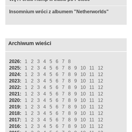
Insomnium wróci z albumem "Netherworlds"
Archiwum wieści
2026:
1
2
3
4
5
6
7
8
2025:
1
2
3
4
5
6
7
8
9
10
11
12
2024:
1
2
3
4
5
6
7
8
9
10
11
12
2023:
1
2
3
4
5
6
7
8
9
10
11
12
2022:
1
2
3
4
5
6
7
8
9
10
11
12
2021:
1
2
3
4
5
6
7
8
9
10
11
12
2020:
1
2
3
4
5
6
7
8
9
10
11
12
2019:
1
2
3
4
5
6
7
8
9
10
11
12
2018:
1
2
3
4
5
6
7
8
9
10
11
12
2017:
1
2
3
4
5
6
7
8
9
10
11
12
2016:
1
2
3
4
5
6
7
8
9
10
11
12