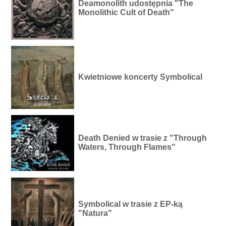
Deamonolith udostępnia "The
Monolithic Cult of Death"
Kwietniowe koncerty Symbolical
Death Denied w trasie z "Through
Waters, Through Flames"
Symbolical w trasie z EP-ką
"Natura"