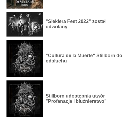
"Siekiera Fest 2022" został
odwołany
"Cultura de la Muerte" Stillborn do
odsłuchu
Stillborn udostępnia utwór
"Profanacja i bluźnierstwo"