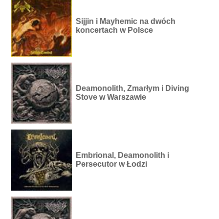
Sijjin i Mayhemic na dwóch
koncertach w Polsce
Deamonolith, Zmarłym i Diving
Stove w Warszawie
Embrional, Deamonolith i
Persecutor w Łodzi