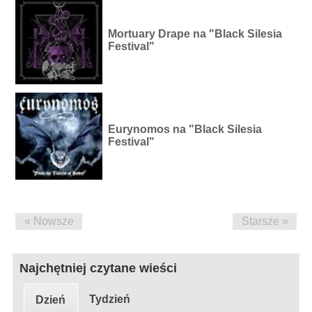
Mortuary Drape na "Black Silesia
Festival"
Eurynomos na "Black Silesia
Festival"
« Nowsze
Starsze »
Najchętniej czytane wieści
Tydzień
Dzień