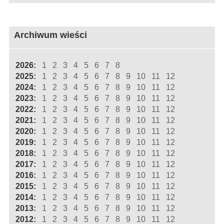
Archiwum wieści
2026:
1
2
3
4
5
6
7
8
2025:
1
2
3
4
5
6
7
8
9
10
11
12
2024:
1
2
3
4
5
6
7
8
9
10
11
12
2023:
1
2
3
4
5
6
7
8
9
10
11
12
2022:
1
2
3
4
5
6
7
8
9
10
11
12
2021:
1
2
3
4
5
6
7
8
9
10
11
12
2020:
1
2
3
4
5
6
7
8
9
10
11
12
2019:
1
2
3
4
5
6
7
8
9
10
11
12
2018:
1
2
3
4
5
6
7
8
9
10
11
12
2017:
1
2
3
4
5
6
7
8
9
10
11
12
2016:
1
2
3
4
5
6
7
8
9
10
11
12
2015:
1
2
3
4
5
6
7
8
9
10
11
12
2014:
1
2
3
4
5
6
7
8
9
10
11
12
2013:
1
2
3
4
5
6
7
8
9
10
11
12
2012:
1
2
3
4
5
6
7
8
9
10
11
12