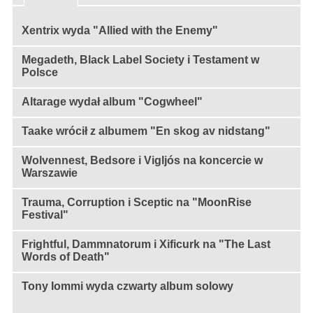
Xentrix wyda "Allied with the Enemy"
Megadeth, Black Label Society i Testament w
Polsce
Altarage wydał album "Cogwheel"
Taake wrócił z albumem "En skog av nidstang"
Wolvennest, Bedsore i Vigljós na koncercie w
Warszawie
Trauma, Corruption i Sceptic na "MoonRise
Festival"
Frightful, Dammnatorum i Xificurk na "The Last
Words of Death"
Tony Iommi wyda czwarty album solowy