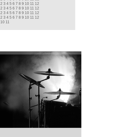
2
3
4
5
6
7
8
9
10
11
12
2
3
4
5
6
7
8
9
10
11
12
2
3
4
5
6
7
8
9
10
11
12
2
3
4
5
6
7
8
9
10
11
12
10
11