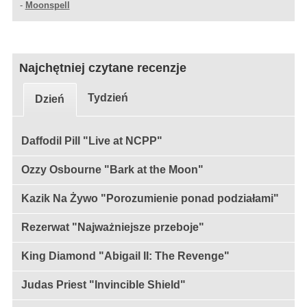
-
Moonspell
Najchętniej czytane recenzje
Tydzień
Dzień
Daffodil Pill "Live at NCPP"
Ozzy Osbourne "Bark at the Moon"
Kazik Na Żywo "Porozumienie ponad podziałami"
Rezerwat "Najważniejsze przeboje"
King Diamond "Abigail II: The Revenge"
Judas Priest "Invincible Shield"