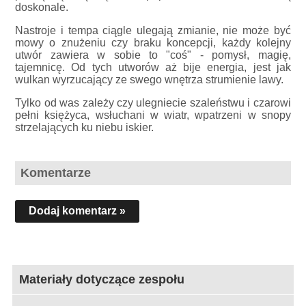
doskonale.
Nastroje i tempa ciągle ulegają zmianie, nie może być
mowy o znużeniu czy braku koncepcji, każdy kolejny
utwór zawiera w sobie to "coś" - pomysł, magię,
tajemnicę. Od tych utworów aż bije energia, jest jak
wulkan wyrzucający ze swego wnętrza strumienie lawy.
Tylko od was zależy czy ulegniecie szaleństwu i czarowi
pełni księżyca, wsłuchani w wiatr, wpatrzeni w snopy
strzelających ku niebu iskier.
Komentarze
Dodaj komentarz »
Materiały dotyczące zespołu