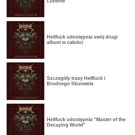
Lublinie
Hellfuck udostępnia swój drugi
album w całości
Szczegóły trasy Hellfuck i
Brudnego Skurwiela
Hellfuck udostępnia "Master of the
Decaying World"