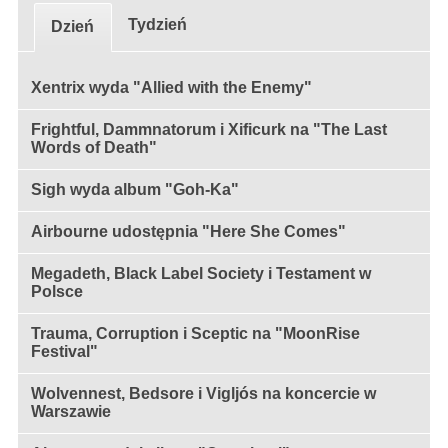
Tydzień
Dzień
Xentrix wyda "Allied with the Enemy"
Frightful, Dammnatorum i Xificurk na "The Last
Words of Death"
Sigh wyda album "Goh-Ka"
Airbourne udostępnia "Here She Comes"
Megadeth, Black Label Society i Testament w
Polsce
Trauma, Corruption i Sceptic na "MoonRise
Festival"
Wolvennest, Bedsore i Vigljós na koncercie w
Warszawie