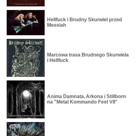
Hellfuck i Brudny Skurwiel przed
Messiah
Marcowa trasa Brudnego Skurwiela
i Hellfuck
Anima Damnata, Arkona i Stillborn
na "Metal Kommando Fest VII"