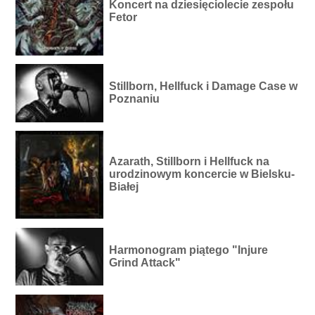
Koncert na dziesięciolecie zespołu
Fetor
Stillborn, Hellfuck i Damage Case w
Poznaniu
Azarath, Stillborn i Hellfuck na
urodzinowym koncercie w Bielsku-
Białej
Harmonogram piątego "Injure
Grind Attack"