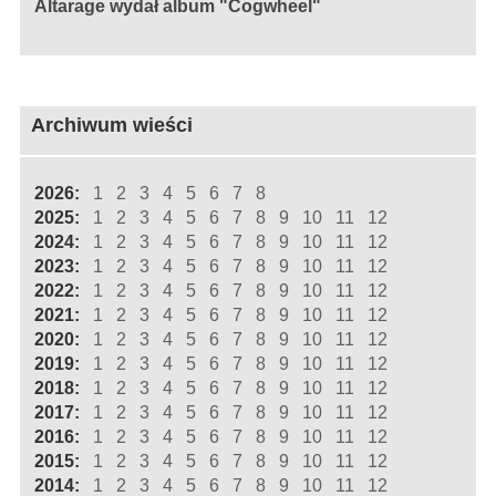
Altarage wydał album "Cogwheel"
Archiwum wieści
2026:
1
2
3
4
5
6
7
8
2025:
1
2
3
4
5
6
7
8
9
10
11
12
2024:
1
2
3
4
5
6
7
8
9
10
11
12
2023:
1
2
3
4
5
6
7
8
9
10
11
12
2022:
1
2
3
4
5
6
7
8
9
10
11
12
2021:
1
2
3
4
5
6
7
8
9
10
11
12
2020:
1
2
3
4
5
6
7
8
9
10
11
12
2019:
1
2
3
4
5
6
7
8
9
10
11
12
2018:
1
2
3
4
5
6
7
8
9
10
11
12
2017:
1
2
3
4
5
6
7
8
9
10
11
12
2016:
1
2
3
4
5
6
7
8
9
10
11
12
2015:
1
2
3
4
5
6
7
8
9
10
11
12
2014:
1
2
3
4
5
6
7
8
9
10
11
12