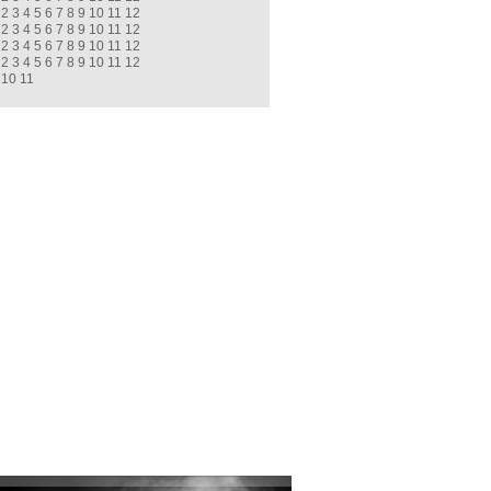
2
3
4
5
6
7
8
9
10
11
12
2
3
4
5
6
7
8
9
10
11
12
2
3
4
5
6
7
8
9
10
11
12
2
3
4
5
6
7
8
9
10
11
12
10
11