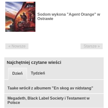
Sodom wykona "Agent Orange" w
Ostrawie
« Nowsze
Starsze »
Najchętniej czytane wieści
Tydzień
Dzień
Taake wrócił z albumem "En skog av nidstang"
Megadeth, Black Label Society i Testament w
Polsce