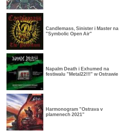
Candlemass, Sinister i Master na
"Symbolic Open Air"
Napalm Death i Exhumed na
festiwalu "Metal22!!!" w Ostrawie
Harmonogram "Ostrava v
plamenech 2021"