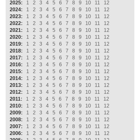
2025:
1
2
3
4
5
6
7
8
9
10
11
12
2024:
1
2
3
4
5
6
7
8
9
10
11
12
2023:
1
2
3
4
5
6
7
8
9
10
11
12
2022:
1
2
3
4
5
6
7
8
9
10
11
12
2021:
1
2
3
4
5
6
7
8
9
10
11
12
2020:
1
2
3
4
5
6
7
8
9
10
11
12
2019:
1
2
3
4
5
6
7
8
9
10
11
12
2018:
1
2
3
4
5
6
7
8
9
10
11
12
2017:
1
2
3
4
5
6
7
8
9
10
11
12
2016:
1
2
3
4
5
6
7
8
9
10
11
12
2015:
1
2
3
4
5
6
7
8
9
10
11
12
2014:
1
2
3
4
5
6
7
8
9
10
11
12
2013:
1
2
3
4
5
6
7
8
9
10
11
12
2012:
1
2
3
4
5
6
7
8
9
10
11
12
2011:
1
2
3
4
5
6
7
8
9
10
11
12
2010:
1
2
3
4
5
6
7
8
9
10
11
12
2009:
1
2
3
4
5
6
7
8
9
10
11
12
2008:
1
2
3
4
5
6
7
8
9
10
11
12
2007:
1
2
3
4
5
6
7
8
9
10
11
12
2006:
1
2
3
4
5
6
7
8
9
10
11
12