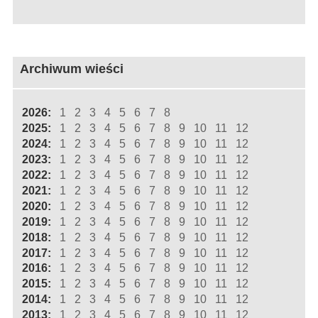
Archiwum wieści
2026:
1
2
3
4
5
6
7
8
2025:
1
2
3
4
5
6
7
8
9
10
11
12
2024:
1
2
3
4
5
6
7
8
9
10
11
12
2023:
1
2
3
4
5
6
7
8
9
10
11
12
2022:
1
2
3
4
5
6
7
8
9
10
11
12
2021:
1
2
3
4
5
6
7
8
9
10
11
12
2020:
1
2
3
4
5
6
7
8
9
10
11
12
2019:
1
2
3
4
5
6
7
8
9
10
11
12
2018:
1
2
3
4
5
6
7
8
9
10
11
12
2017:
1
2
3
4
5
6
7
8
9
10
11
12
2016:
1
2
3
4
5
6
7
8
9
10
11
12
2015:
1
2
3
4
5
6
7
8
9
10
11
12
2014:
1
2
3
4
5
6
7
8
9
10
11
12
2013:
1
2
3
4
5
6
7
8
9
10
11
12