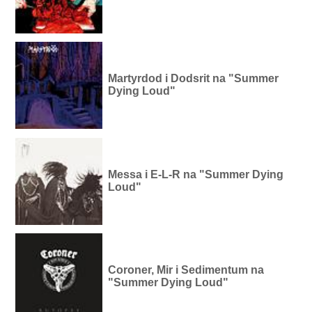
Martyrdod i Dodsrit na "Summer
Dying Loud"
Messa i E-L-R na "Summer Dying
Loud"
Coroner, Mir i Sedimentum na
"Summer Dying Loud"