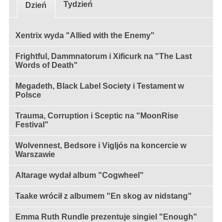
Tydzień
Dzień
Xentrix wyda "Allied with the Enemy"
Frightful, Dammnatorum i Xificurk na "The Last
Words of Death"
Megadeth, Black Label Society i Testament w
Polsce
Trauma, Corruption i Sceptic na "MoonRise
Festival"
Wolvennest, Bedsore i Vigljós na koncercie w
Warszawie
Altarage wydał album "Cogwheel"
Taake wrócił z albumem "En skog av nidstang"
Emma Ruth Rundle prezentuje singiel "Enough"