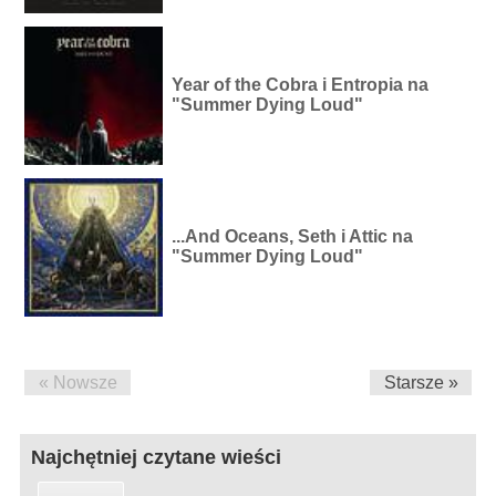
Year of the Cobra i Entropia na
"Summer Dying Loud"
...And Oceans, Seth i Attic na
"Summer Dying Loud"
« Nowsze
Starsze »
Najchętniej czytane wieści