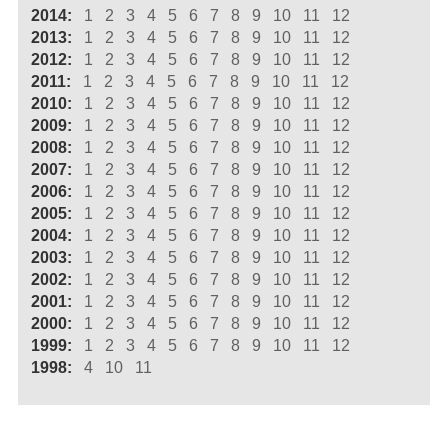
2014:
1
2
3
4
5
6
7
8
9
10
11
12
2013:
1
2
3
4
5
6
7
8
9
10
11
12
2012:
1
2
3
4
5
6
7
8
9
10
11
12
2011:
1
2
3
4
5
6
7
8
9
10
11
12
2010:
1
2
3
4
5
6
7
8
9
10
11
12
2009:
1
2
3
4
5
6
7
8
9
10
11
12
2008:
1
2
3
4
5
6
7
8
9
10
11
12
2007:
1
2
3
4
5
6
7
8
9
10
11
12
2006:
1
2
3
4
5
6
7
8
9
10
11
12
2005:
1
2
3
4
5
6
7
8
9
10
11
12
2004:
1
2
3
4
5
6
7
8
9
10
11
12
2003:
1
2
3
4
5
6
7
8
9
10
11
12
2002:
1
2
3
4
5
6
7
8
9
10
11
12
2001:
1
2
3
4
5
6
7
8
9
10
11
12
2000:
1
2
3
4
5
6
7
8
9
10
11
12
1999:
1
2
3
4
5
6
7
8
9
10
11
12
1998:
4
10
11