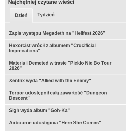
Najchętniej czytane wieści
Tydzień
Dzień
Zapis występu Megadeth na "Hellfest 2026"
Hexorcist wrócił z albumem "Crucificial
Imprecations"
Materia i Demeted w trasie "Piekło Nie Bo Tour
2026"
Xentrix wyda "Allied with the Enemy"
Torpor udostępnił całą zawartość "Dungeon
Descent"
Sigh wyda album "Goh-Ka"
Airbourne udostępnia "Here She Comes"