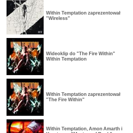
Within Temptation zaprezentował
"Wireless"
Wideoklip do "The Fire Within"
Within Temptation
Within Temptation zaprezentował
"The Fire Within"
Within Temptation, Amon Amarth i