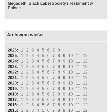
Megadeth, Black Label Society i Testament w
Polsce
Archiwum wieści
2026:
1
2
3
4
5
6
7
8
2025:
1
2
3
4
5
6
7
8
9
10
11
12
2024:
1
2
3
4
5
6
7
8
9
10
11
12
2023:
1
2
3
4
5
6
7
8
9
10
11
12
2022:
1
2
3
4
5
6
7
8
9
10
11
12
2021:
1
2
3
4
5
6
7
8
9
10
11
12
2020:
1
2
3
4
5
6
7
8
9
10
11
12
2019:
1
2
3
4
5
6
7
8
9
10
11
12
2018:
1
2
3
4
5
6
7
8
9
10
11
12
2017:
1
2
3
4
5
6
7
8
9
10
11
12
2016:
1
2
3
4
5
6
7
8
9
10
11
12
2015:
1
2
3
4
5
6
7
8
9
10
11
12