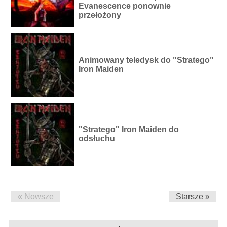
Evanescence ponownie
przełożony
Animowany teledysk do "Stratego"
Iron Maiden
"Stratego" Iron Maiden do
odsłuchu
« Nowsze
Starsze »