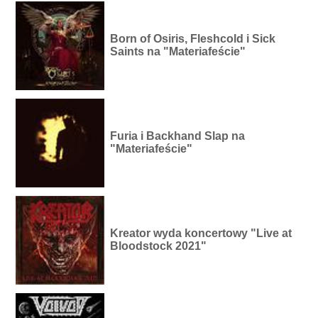
Born of Osiris, Fleshcold i Sick
Saints na "Materiafeście"
Furia i Backhand Slap na
"Materiafeście"
Kreator wyda koncertowy "Live at
Bloodstock 2021"