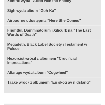
Xentrix wyda "Allied with the Enemy"
Sigh wyda album "Goh-Ka"
Airbourne udostępnia "Here She Comes"
Frightful, Dammnatorum i Xificurk na "The Last
Words of Death"
Megadeth, Black Label Society i Testament w
Polsce
Hexorcist wrócił z albumem "Crucificial
Imprecations"
Altarage wydał album "Cogwheel"
Taake wrócił z albumem "En skog av nidstang"