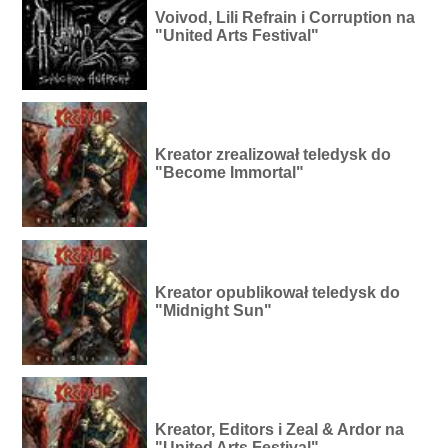
Voivod, Lili Refrain i Corruption na
"United Arts Festival"
Kreator zrealizował teledysk do
"Become Immortal"
Kreator opublikował teledysk do
"Midnight Sun"
Kreator, Editors i Zeal & Ardor na
"United Arts Festival"