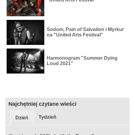
Sodom, Pain of Salvation i Myrkur
na "United Arts Festival"
Harmonogram "Summer Dying
Loud 2021"
Najchętniej czytane wieści
Tydzień
Dzień