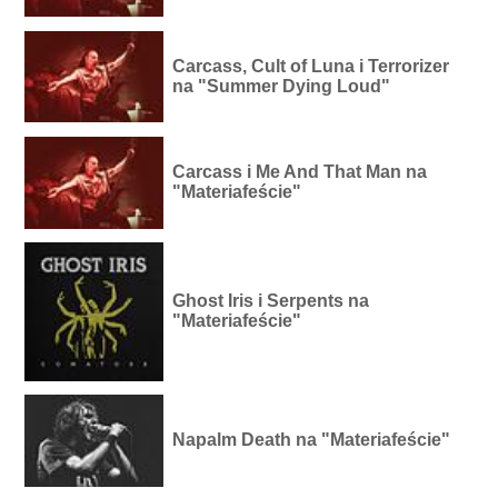
Carcass, Cult of Luna i Terrorizer
na "Summer Dying Loud"
Carcass i Me And That Man na
"Materiafeście"
Ghost Iris i Serpents na
"Materiafeście"
Napalm Death na "Materiafeście"