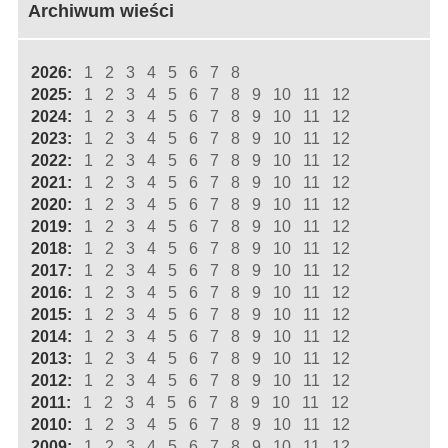
Archiwum wieści
2026:
1
2
3
4
5
6
7
8
2025:
1
2
3
4
5
6
7
8
9
10
11
12
2024:
1
2
3
4
5
6
7
8
9
10
11
12
2023:
1
2
3
4
5
6
7
8
9
10
11
12
2022:
1
2
3
4
5
6
7
8
9
10
11
12
2021:
1
2
3
4
5
6
7
8
9
10
11
12
2020:
1
2
3
4
5
6
7
8
9
10
11
12
2019:
1
2
3
4
5
6
7
8
9
10
11
12
2018:
1
2
3
4
5
6
7
8
9
10
11
12
2017:
1
2
3
4
5
6
7
8
9
10
11
12
2016:
1
2
3
4
5
6
7
8
9
10
11
12
2015:
1
2
3
4
5
6
7
8
9
10
11
12
2014:
1
2
3
4
5
6
7
8
9
10
11
12
2013:
1
2
3
4
5
6
7
8
9
10
11
12
2012:
1
2
3
4
5
6
7
8
9
10
11
12
2011:
1
2
3
4
5
6
7
8
9
10
11
12
2010:
1
2
3
4
5
6
7
8
9
10
11
12
2009:
1
2
3
4
5
6
7
8
9
10
11
12