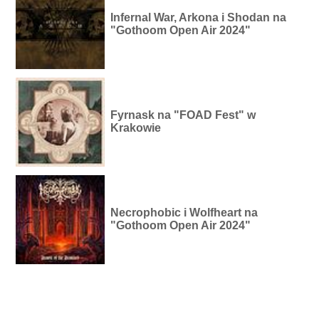
Infernal War, Arkona i Shodan na
"Gothoom Open Air 2024"
Fyrnask na "FOAD Fest" w
Krakowie
Necrophobic i Wolfheart na
"Gothoom Open Air 2024"