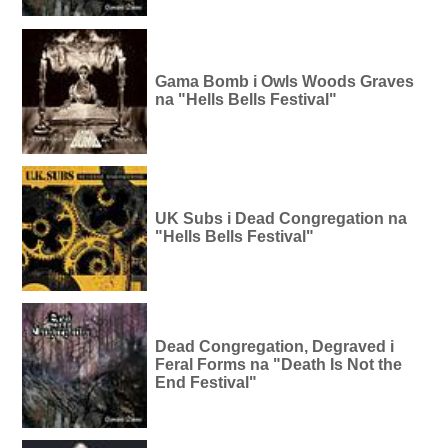
Gama Bomb i Owls Woods Graves
na "Hells Bells Festival"
UK Subs i Dead Congregation na
"Hells Bells Festival"
Dead Congregation, Degraved i
Feral Forms na "Death Is Not the
End Festival"