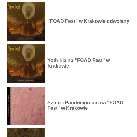
"FOAD Fest" w Krakowie odwołany
Yoth Iria na "FOAD Fest" w
Krakowie
Sznur i Pandemonium na "FOAD
Fest" w Krakowie