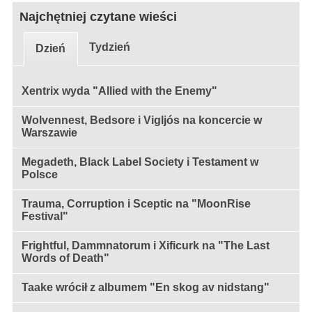
Najchętniej czytane wieści
Tydzień
Dzień
Xentrix wyda "Allied with the Enemy"
Wolvennest, Bedsore i Vigljós na koncercie w
Warszawie
Megadeth, Black Label Society i Testament w
Polsce
Trauma, Corruption i Sceptic na "MoonRise
Festival"
Frightful, Dammnatorum i Xificurk na "The Last
Words of Death"
Taake wrócił z albumem "En skog av nidstang"