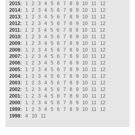
2015:
1
2
3
4
5
6
7
8
9
10
11
12
2014:
1
2
3
4
5
6
7
8
9
10
11
12
2013:
1
2
3
4
5
6
7
8
9
10
11
12
2012:
1
2
3
4
5
6
7
8
9
10
11
12
2011:
1
2
3
4
5
6
7
8
9
10
11
12
2010:
1
2
3
4
5
6
7
8
9
10
11
12
2009:
1
2
3
4
5
6
7
8
9
10
11
12
2008:
1
2
3
4
5
6
7
8
9
10
11
12
2007:
1
2
3
4
5
6
7
8
9
10
11
12
2006:
1
2
3
4
5
6
7
8
9
10
11
12
2005:
1
2
3
4
5
6
7
8
9
10
11
12
2004:
1
2
3
4
5
6
7
8
9
10
11
12
2003:
1
2
3
4
5
6
7
8
9
10
11
12
2002:
1
2
3
4
5
6
7
8
9
10
11
12
2001:
1
2
3
4
5
6
7
8
9
10
11
12
2000:
1
2
3
4
5
6
7
8
9
10
11
12
1999:
1
2
3
4
5
6
7
8
9
10
11
12
1998:
4
10
11