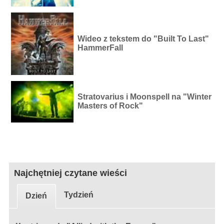
Wideo z tekstem do "Built To Last"
HammerFall
Stratovarius i Moonspell na "Winter
Masters of Rock"
Najchętniej czytane wieści
Tydzień
Dzień