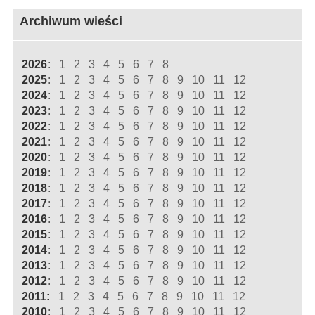
Archiwum wieści
2026:
1
2
3
4
5
6
7
8
2025:
1
2
3
4
5
6
7
8
9
10
11
12
2024:
1
2
3
4
5
6
7
8
9
10
11
12
2023:
1
2
3
4
5
6
7
8
9
10
11
12
2022:
1
2
3
4
5
6
7
8
9
10
11
12
2021:
1
2
3
4
5
6
7
8
9
10
11
12
2020:
1
2
3
4
5
6
7
8
9
10
11
12
2019:
1
2
3
4
5
6
7
8
9
10
11
12
2018:
1
2
3
4
5
6
7
8
9
10
11
12
2017:
1
2
3
4
5
6
7
8
9
10
11
12
2016:
1
2
3
4
5
6
7
8
9
10
11
12
2015:
1
2
3
4
5
6
7
8
9
10
11
12
2014:
1
2
3
4
5
6
7
8
9
10
11
12
2013:
1
2
3
4
5
6
7
8
9
10
11
12
2012:
1
2
3
4
5
6
7
8
9
10
11
12
2011:
1
2
3
4
5
6
7
8
9
10
11
12
2010:
1
2
3
4
5
6
7
8
9
10
11
12