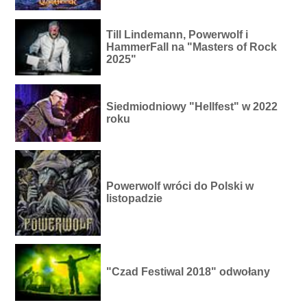
Till Lindemann, Powerwolf i
HammerFall na "Masters of Rock
2025"
Siedmiodniowy "Hellfest" w 2022
roku
Powerwolf wróci do Polski w
listopadzie
"Czad Festiwal 2018" odwołany