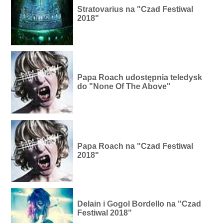
Stratovarius na "Czad Festiwal
2018"
Papa Roach udostępnia teledysk
do "None Of The Above"
Papa Roach na "Czad Festiwal
2018"
Delain i Gogol Bordello na "Czad
Festiwal 2018"