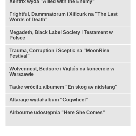
Xentrix wyda "Allied with the Enemy"
Frightful, Dammnatorum i Xificurk na "The Last
Words of Death"
Megadeth, Black Label Society i Testament w
Polsce
Trauma, Corruption i Sceptic na "MoonRise
Festival"
Wolvennest, Bedsore i Vigljós na koncercie w
Warszawie
Taake wrócił z albumem "En skog av nidstang"
Altarage wydał album "Cogwheel"
Airbourne udostępnia "Here She Comes"