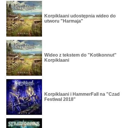
Korpiklaani udostępnia wideo do
utworu "Harmaja"
Wideo z tekstem do "Kotikonnut"
Korpiklaani
Korpiklaani i HammerFall na "Czad
Festiwal 2018"