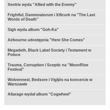
Xentrix wyda "Allied with the Enemy"
Frightful, Dammnatorum i Xificurk na "The Last
Words of Death"
Sigh wyda album "Goh-Ka"
Airbourne udostępnia "Here She Comes"
Megadeth, Black Label Society i Testament w
Polsce
Trauma, Corruption i Sceptic na "MoonRise
Festival"
Wolvennest, Bedsore i Vigljós na koncercie w
Warszawie
Altarage wydał album "Cogwheel"