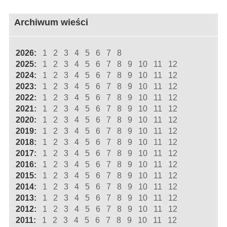
Archiwum wieści
2026:
1
2
3
4
5
6
7
8
2025:
1
2
3
4
5
6
7
8
9
10
11
12
2024:
1
2
3
4
5
6
7
8
9
10
11
12
2023:
1
2
3
4
5
6
7
8
9
10
11
12
2022:
1
2
3
4
5
6
7
8
9
10
11
12
2021:
1
2
3
4
5
6
7
8
9
10
11
12
2020:
1
2
3
4
5
6
7
8
9
10
11
12
2019:
1
2
3
4
5
6
7
8
9
10
11
12
2018:
1
2
3
4
5
6
7
8
9
10
11
12
2017:
1
2
3
4
5
6
7
8
9
10
11
12
2016:
1
2
3
4
5
6
7
8
9
10
11
12
2015:
1
2
3
4
5
6
7
8
9
10
11
12
2014:
1
2
3
4
5
6
7
8
9
10
11
12
2013:
1
2
3
4
5
6
7
8
9
10
11
12
2012:
1
2
3
4
5
6
7
8
9
10
11
12
2011:
1
2
3
4
5
6
7
8
9
10
11
12