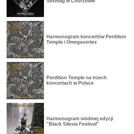
Sexmag w Chorzowie
Harmonogram koncertów Perdition
Temple i Omegavortex
Perdition Temple na trzech
koncertach w Polsce
Harmonogram siódmej edycji
"Black Silesia Festival"