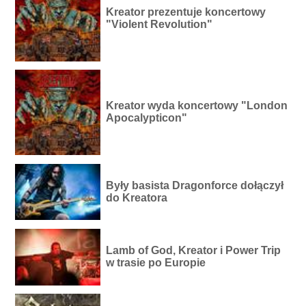
Kreator prezentuje koncertowy
"Violent Revolution"
Kreator wyda koncertowy "London
Apocalypticon"
Były basista Dragonforce dołączył
do Kreatora
Lamb of God, Kreator i Power Trip
w trasie po Europie