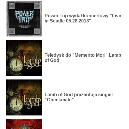
Power Trip wydał koncertowy "Live
in Seattle 05.28.2018"
Teledysk do "Memento Mori" Lamb
of God
Lamb of God prezentuje singiel
"Checkmate"