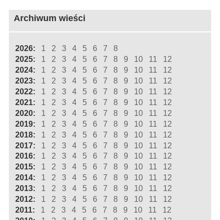
Archiwum wieści
2026:
1
2
3
4
5
6
7
8
2025:
1
2
3
4
5
6
7
8
9
10
11
12
2024:
1
2
3
4
5
6
7
8
9
10
11
12
2023:
1
2
3
4
5
6
7
8
9
10
11
12
2022:
1
2
3
4
5
6
7
8
9
10
11
12
2021:
1
2
3
4
5
6
7
8
9
10
11
12
2020:
1
2
3
4
5
6
7
8
9
10
11
12
2019:
1
2
3
4
5
6
7
8
9
10
11
12
2018:
1
2
3
4
5
6
7
8
9
10
11
12
2017:
1
2
3
4
5
6
7
8
9
10
11
12
2016:
1
2
3
4
5
6
7
8
9
10
11
12
2015:
1
2
3
4
5
6
7
8
9
10
11
12
2014:
1
2
3
4
5
6
7
8
9
10
11
12
2013:
1
2
3
4
5
6
7
8
9
10
11
12
2012:
1
2
3
4
5
6
7
8
9
10
11
12
2011:
1
2
3
4
5
6
7
8
9
10
11
12