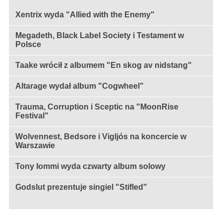
Xentrix wyda "Allied with the Enemy"
Megadeth, Black Label Society i Testament w
Polsce
Taake wrócił z albumem "En skog av nidstang"
Altarage wydał album "Cogwheel"
Trauma, Corruption i Sceptic na "MoonRise
Festival"
Wolvennest, Bedsore i Vigljós na koncercie w
Warszawie
Tony Iommi wyda czwarty album solowy
Godslut prezentuje singiel "Stifled"