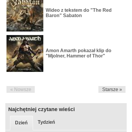
Wideo z tekstem do "The Red
Baron" Sabaton
Amon Amarth pokazał klip do
"Mjolner, Hammer of Thor"
« Nowsze
Starsze »
Najchętniej czytane wieści
Tydzień
Dzień