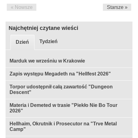
« Nowsze
Starsze »
Najchętniej czytane wieści
Tydzień
Dzień
Marduk we wrześniu w Krakowie
Zapis występu Megadeth na "Hellfest 2026"
Torpor udostępnił całą zawartość "Dungeon
Descent"
Materia i Demeted w trasie "Piekło Nie Bo Tour
2026"
Hellhaim, Okrutnik i Prosecutor na "Trve Metal
Camp"