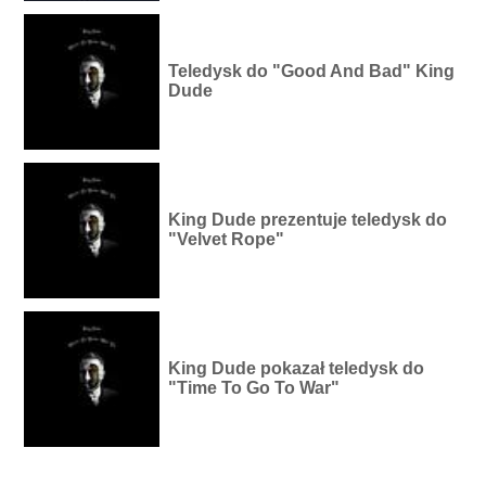
Teledysk do "Good And Bad" King
Dude
King Dude prezentuje teledysk do
"Velvet Rope"
King Dude pokazał teledysk do
"Time To Go To War"