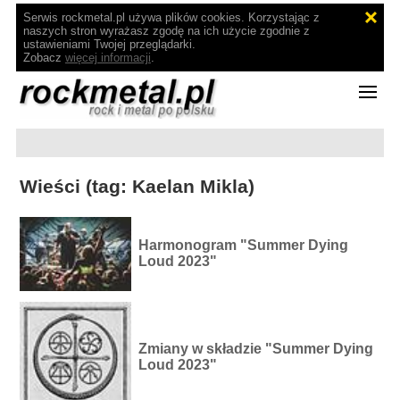
Serwis rockmetal.pl używa plików cookies. Korzystając z
naszych stron wyrażasz zgodę na ich użycie zgodnie z
ustawieniami Twojej przeglądarki.
Zobacz
więcej informacji
.
Wieści (tag: Kaelan Mikla)
Harmonogram "Summer Dying
Loud 2023"
Zmiany w składzie "Summer Dying
Loud 2023"