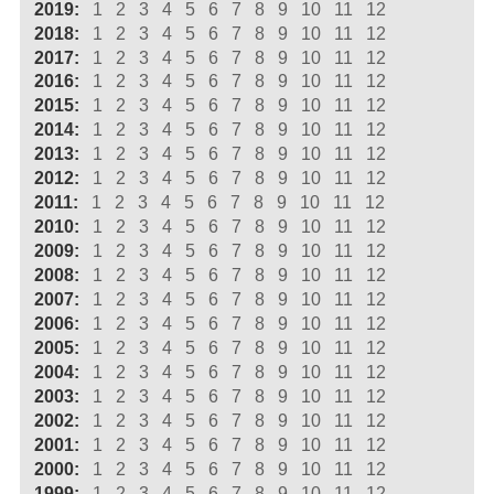
2019:
1
2
3
4
5
6
7
8
9
10
11
12
2018:
1
2
3
4
5
6
7
8
9
10
11
12
2017:
1
2
3
4
5
6
7
8
9
10
11
12
2016:
1
2
3
4
5
6
7
8
9
10
11
12
2015:
1
2
3
4
5
6
7
8
9
10
11
12
2014:
1
2
3
4
5
6
7
8
9
10
11
12
2013:
1
2
3
4
5
6
7
8
9
10
11
12
2012:
1
2
3
4
5
6
7
8
9
10
11
12
2011:
1
2
3
4
5
6
7
8
9
10
11
12
2010:
1
2
3
4
5
6
7
8
9
10
11
12
2009:
1
2
3
4
5
6
7
8
9
10
11
12
2008:
1
2
3
4
5
6
7
8
9
10
11
12
2007:
1
2
3
4
5
6
7
8
9
10
11
12
2006:
1
2
3
4
5
6
7
8
9
10
11
12
2005:
1
2
3
4
5
6
7
8
9
10
11
12
2004:
1
2
3
4
5
6
7
8
9
10
11
12
2003:
1
2
3
4
5
6
7
8
9
10
11
12
2002:
1
2
3
4
5
6
7
8
9
10
11
12
2001:
1
2
3
4
5
6
7
8
9
10
11
12
2000:
1
2
3
4
5
6
7
8
9
10
11
12
1999:
1
2
3
4
5
6
7
8
9
10
11
12