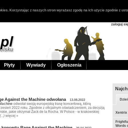
kies. Korzystając z naszych stron wyrażasz zgodę na ich użycie zgodnie z usta
zaloguj si
Płyty
Wywiady
Ogłoszenia
Najch
ge Against the Machine odwołana
Dzie
13.08.2022
 Machine
odwołał swoją europejską trasę koncertową, którą
rzesień 2022 roku. Zgodnie z oficjalnym oświadczeniem, za decyzją
arskie, jakie otrzymał Zack de la Rocha. W Polsce - w krakowskiej
Xentrix
(...)
więcej »
Frightf
Words o
 koncertu Rage Against the Machine
29.04.2022