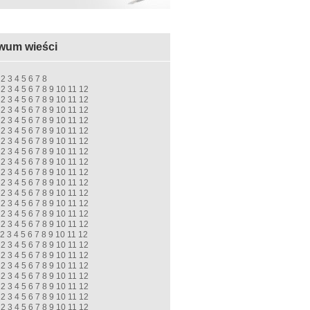
wum wieści
2
3
4
5
6
7
8
2
3
4
5
6
7
8
9
10
11
12
2
3
4
5
6
7
8
9
10
11
12
2
3
4
5
6
7
8
9
10
11
12
2
3
4
5
6
7
8
9
10
11
12
2
3
4
5
6
7
8
9
10
11
12
2
3
4
5
6
7
8
9
10
11
12
2
3
4
5
6
7
8
9
10
11
12
2
3
4
5
6
7
8
9
10
11
12
2
3
4
5
6
7
8
9
10
11
12
2
3
4
5
6
7
8
9
10
11
12
2
3
4
5
6
7
8
9
10
11
12
2
3
4
5
6
7
8
9
10
11
12
2
3
4
5
6
7
8
9
10
11
12
2
3
4
5
6
7
8
9
10
11
12
2
3
4
5
6
7
8
9
10
11
12
2
3
4
5
6
7
8
9
10
11
12
2
3
4
5
6
7
8
9
10
11
12
2
3
4
5
6
7
8
9
10
11
12
2
3
4
5
6
7
8
9
10
11
12
2
3
4
5
6
7
8
9
10
11
12
2
3
4
5
6
7
8
9
10
11
12
2
3
4
5
6
7
8
9
10
11
12