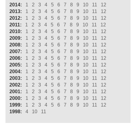
2014:
1
2
3
4
5
6
7
8
9
10
11
12
2013:
1
2
3
4
5
6
7
8
9
10
11
12
2012:
1
2
3
4
5
6
7
8
9
10
11
12
2011:
1
2
3
4
5
6
7
8
9
10
11
12
2010:
1
2
3
4
5
6
7
8
9
10
11
12
2009:
1
2
3
4
5
6
7
8
9
10
11
12
2008:
1
2
3
4
5
6
7
8
9
10
11
12
2007:
1
2
3
4
5
6
7
8
9
10
11
12
2006:
1
2
3
4
5
6
7
8
9
10
11
12
2005:
1
2
3
4
5
6
7
8
9
10
11
12
2004:
1
2
3
4
5
6
7
8
9
10
11
12
2003:
1
2
3
4
5
6
7
8
9
10
11
12
2002:
1
2
3
4
5
6
7
8
9
10
11
12
2001:
1
2
3
4
5
6
7
8
9
10
11
12
2000:
1
2
3
4
5
6
7
8
9
10
11
12
1999:
1
2
3
4
5
6
7
8
9
10
11
12
1998:
4
10
11