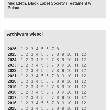
Megadeth, Black Label Society i Testament w
Polsce
Archiwum wieści
2026:
1
2
3
4
5
6
7
8
2025:
1
2
3
4
5
6
7
8
9
10
11
12
2024:
1
2
3
4
5
6
7
8
9
10
11
12
2023:
1
2
3
4
5
6
7
8
9
10
11
12
2022:
1
2
3
4
5
6
7
8
9
10
11
12
2021:
1
2
3
4
5
6
7
8
9
10
11
12
2020:
1
2
3
4
5
6
7
8
9
10
11
12
2019:
1
2
3
4
5
6
7
8
9
10
11
12
2018:
1
2
3
4
5
6
7
8
9
10
11
12
2017:
1
2
3
4
5
6
7
8
9
10
11
12
2016:
1
2
3
4
5
6
7
8
9
10
11
12
2015:
1
2
3
4
5
6
7
8
9
10
11
12