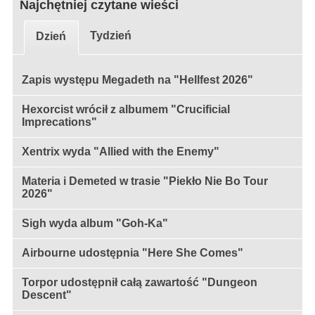
Najchętniej czytane wieści
Tydzień
Dzień
Zapis występu Megadeth na "Hellfest 2026"
Hexorcist wrócił z albumem "Crucificial
Imprecations"
Xentrix wyda "Allied with the Enemy"
Materia i Demeted w trasie "Piekło Nie Bo Tour
2026"
Sigh wyda album "Goh-Ka"
Airbourne udostępnia "Here She Comes"
Torpor udostępnił całą zawartość "Dungeon
Descent"