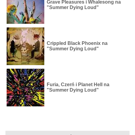
Grave Pleasures i Whalesong na
"Summer Dying Loud"
Crippled Black Phoenix na
"Summer Dying Loud"
Furia, Czerń i Planet Hell na
"Summer Dying Loud"