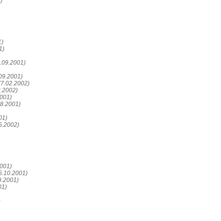
)
1)
1)
.09.2001)
.09.2001)
(7.02.2002)
2.2002)
2001)
08.2001)
01)
5.2002)
2001)
5.10.2001)
9.2001)
01)
)